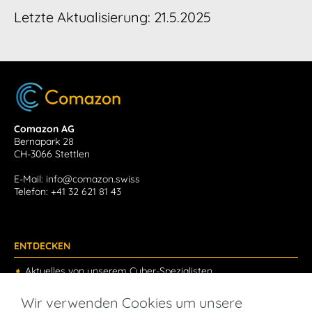
Letzte Aktualisierung: 21.5.2025
Comazon AG
Bernapark 28
CH-3066 Stettlen
E-Mail: info@comazon.swiss
Telefon: +41 32 621 81 43
ENTDECKEN
➧
Aktuelles von unserem Cyber-Spezialisten
➧
Cybersecurity as a Service
➧
Comport® - Cybersicherheit neu gedacht
Wir verwenden Cookies um unsere
➧
Com® - Verbinden Sie Ihre Applikation